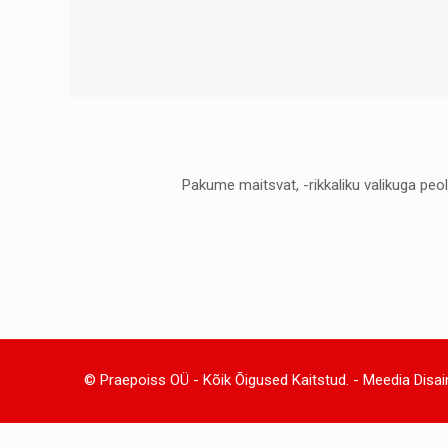
Pakume maitsvat, -rikkaliku valikuga peol
© Praepoiss OÜ - Kõik Õigused Kaitstud. -
Meedia Disai