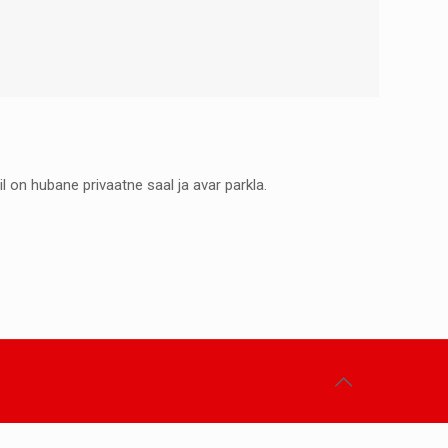
l on hubane privaatne saal ja avar parkla.